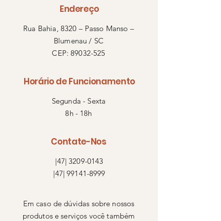
Endereço
Rua Bahia, 8320 – Passo Manso –
Blumenau / SC
CEP: 89032-525
Horário de Funcionamento
Segunda - Sexta
8h - 18h
Contate-Nos
|47|
3209-0143
|47| 99141-8999
Em caso de dúvidas sobre nossos
produtos e serviços você também